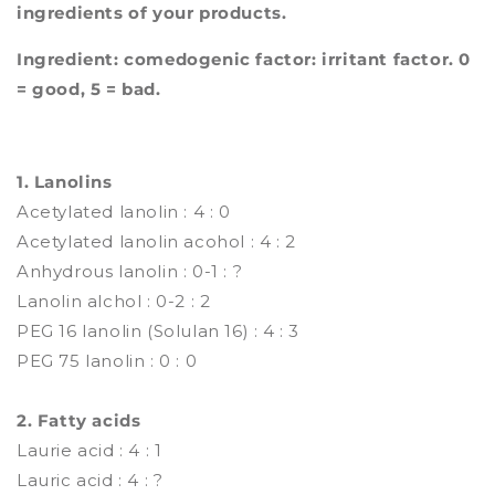
ingredients of your products.
Ingredient: comedogenic factor: irritant factor. 0
= good, 5 = bad.
1. Lanolins
Acetylated lanolin : 4 : 0
Acetylated lanolin acohol : 4 : 2
Anhydrous lanolin : 0-1 : ?
Lanolin alchol : 0-2 : 2
PEG 16 lanolin (Solulan 16) : 4 : 3
PEG 75 lanolin : 0 : 0
2. Fatty acids
Laurie acid : 4 : 1
Lauric acid : 4 : ?