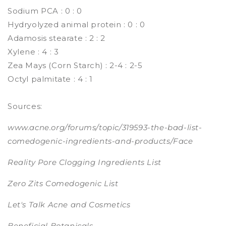
Sodium PCA : 0 : 0
Hydryolyzed animal protein : 0 : 0
Adamosis stearate : 2 : 2
Xylene : 4 : 3
Zea Mays (Corn Starch) : 2-4 : 2-5
Octyl palmitate : 4 : 1
Sources:
www.acne.org/forums/topic/319593-the-bad-list-
comedogenic-ingredients-and-products/Face
Reality Pore
Clogging Ingredients List
Zero Zits Comedogenic List
Let's Talk Acne and Cosmetics
Beneficial Botanicals