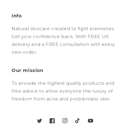
Info
Natural skincare created to fight blemishes.
Get your confidence back. With FREE UK
delivery and a FREE consultation with every
new order.
Our mission
To provide the highest quality products and
free advice to allow everyone the luxury of
freedom from acne and problematic skin.
Twitter
Facebook
Instagram
TikTok
YouTube