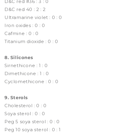
D&C red #36 : 3 : 0
D&C red 40 : 2 : 2
Ultramarine violet : 0 : 0
Iron oxides : 0 : 0
Cafmine : 0 : 0
Titanium dioxide : 0 : 0
8. Silicones
Sirnethicone : 1 : 0
Dimethicone : 1 : 0
Cyclomethicone : 0 : 0
9. Sterols
Cholesterol : 0 : 0
Soya sterol : 0 : 0
Peg 5 soya sterol : 0 : 0
Peg 10 soya sterol : 0 : 1