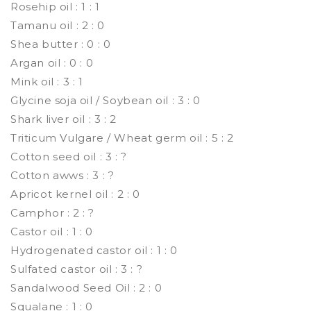
Rosehip oil : 1 : 1
Tamanu oil : 2 : 0
Shea butter : 0 : 0
Argan oil : 0 : 0
Mink oil : 3 : 1
Glycine soja oil / Soybean oil : 3 : 0
Shark liver oil : 3 : 2
Triticum Vulgare / Wheat germ oil : 5 : 2
Cotton seed oil : 3 : ?
Cotton awws : 3 : ?
Apricot kernel oil : 2 : 0
Camphor : 2 : ?
Castor oil : 1 : 0
Hydrogenated castor oil : 1 : 0
Sulfated castor oil : 3 : ?
Sandalwood Seed Oil : 2 : 0
Squalane : 1 : 0