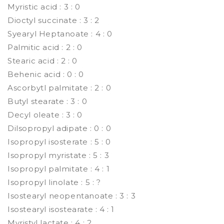
Myristic acid : 3 : 0
Dioctyl succinate : 3 : 2
Syearyl Heptanoate : 4 : 0
Palmitic acid : 2 : 0
Stearic acid : 2 : 0
Behenic acid : 0 : 0
Ascorbytl palmitate : 2 : 0
Butyl stearate : 3 : 0
Decyl oleate : 3 : 0
Dilsopropyl adipate : 0 : 0
Isopropyl isosterate : 5 : 0
Isopropyl myristate : 5 : 3
Isopropyl palmitate : 4 : 1
Isopropyl linolate : 5 : ?
Isostearyl neopentanoate : 3 : 3
Isostearyl isostearate : 4 : 1
Myristyl lactate : 4 : 2