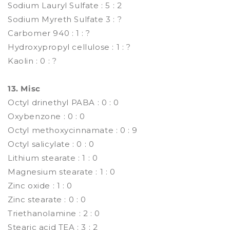
Sodium Lauryl Sulfate : 5 : 2
Sodium Myreth Sulfate 3 : ?
Carbomer 940 : 1 : ?
Hydroxypropyl cellulose : 1 : ?
Kaolin : 0 : ?
13. Misc
Octyl drinethyl PABA : 0 : 0
Oxybenzone : 0 : 0
Octyl methoxycinnamate : 0 : 9
Octyl salicylate : 0 : 0
Lithium stearate : 1 : 0
Magnesium stearate : 1 : 0
Zinc oxide : 1 : 0
Zinc stearate : 0 : 0
Triethanolamine : 2 : 0
Stearic acid TEA : 3 : 2