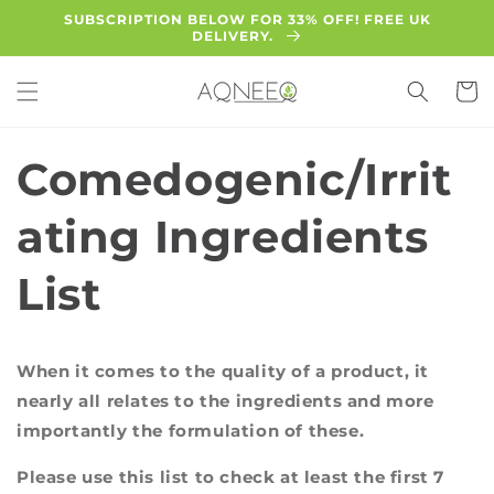
Skip to
SUBSCRIPTION BELOW FOR 33% OFF! FREE UK
content
DELIVERY.
Cart
Comedogenic/Irrit
ating Ingredients
List
When it comes to the quality of a product, it
nearly all relates to the ingredients and more
importantly the formulation of these.
Please use this list to check at least the first 7