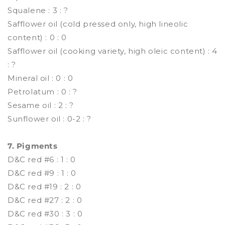
Squalene : 3 : ?
Safflower oil (cold pressed only, high lineolic
content) : 0 : 0
Safflower oil (cooking variety, high oleic content) : 4
: ?
Mineral oil : 0 : 0
Petrolatum : 0 : ?
Sesame oil : 2 : ?
Sunflower oil : 0-2 : ?
7. Pigments
D&C red #6 : 1 : 0
D&C red #9 : 1 : 0
D&C red #19 : 2 : 0
D&C red #27 : 2 : 0
D&C red #30 : 3 : 0