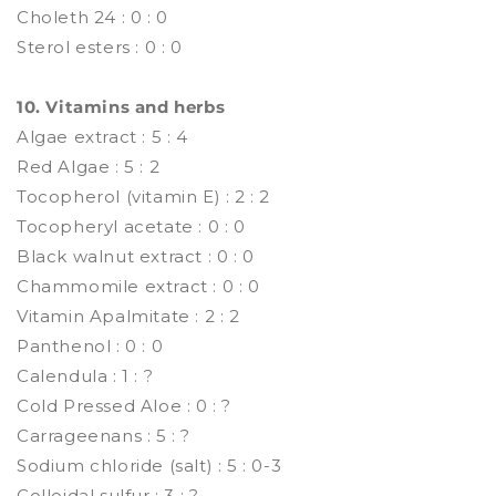
Choleth 24 : 0 : 0
Sterol esters : 0 : 0
10. Vitamins and herbs
Algae extract : 5 : 4
Red Algae : 5 : 2
Tocopherol (vitamin E) : 2 : 2
Tocopheryl acetate : 0 : 0
Black walnut extract : 0 : 0
Chammomile extract : 0 : 0
Vitamin Apalmitate : 2 : 2
Panthenol : 0 : 0
Calendula : 1 : ?
Cold Pressed Aloe : 0 : ?
Carrageenans : 5 : ?
Sodium chloride (salt) : 5 : 0-3
Colloidal sulfur : 3 : ?