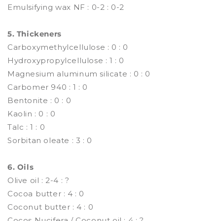
Emulsifying wax NF : 0-2 : 0-2
5. Thickeners
Carboxymethylcellulose : 0 : 0
Hydroxypropylcellulose : 1 : 0
Magnesium aluminum silicate : 0 : 0
Carbomer 940 : 1 : 0
Bentonite : 0 : 0
Kaolin : 0 : 0
Talc : 1 : 0
Sorbitan oleate : 3 : 0
6. Oils
Olive oil : 2-4 : ?
Cocoa butter : 4 : 0
Coconut butter : 4 : 0
Cocos Nucifera / Coconut oil : 4 : ?