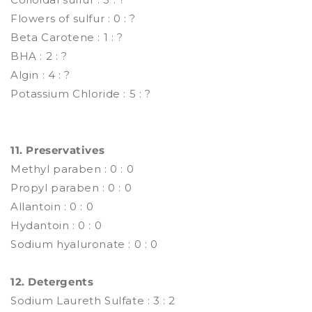
Flowers of sulfur : 0 : ?
Beta Carotene : 1 : ?
BHA : 2 : ?
Algin : 4 : ?
Potassium Chloride : 5 : ?
11. Preservatives
Methyl paraben : 0 : 0
Propyl paraben : 0 : 0
Allantoin : 0 : 0
Hydantoin : 0 : 0
Sodium hyaluronate : 0 : 0
12. Detergents
Sodium Laureth Sulfate : 3 : 2